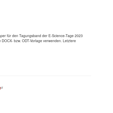
l Paper für den Tagungsband der E-Science-Tage 2023
 die DOCX- bzw. ODT-Vorlage verwenden. Letztere
g